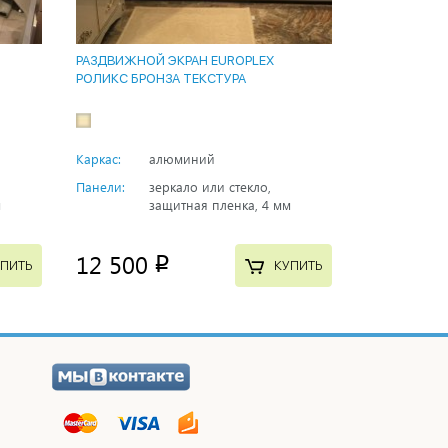
РАЗДВИЖНОЙ ЭКРАН EUROPLEX
РОЛИКС БРОНЗА ТЕКСТУРА
Каркас:
алюминий
Панели:
зеркало или стекло,
м
защитная пленка, 4 мм
12 500
p
ПИТЬ
КУПИТЬ