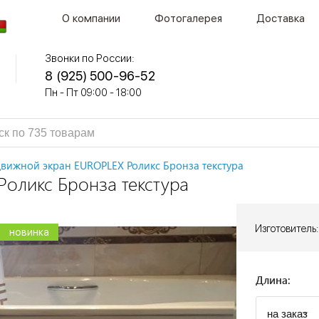
О компании
Фотогалерея
Доставка
Звонки по России:
8 (925) 500-96-52
Пн - Пт 09:00 - 18:00
движной экран EUROPLEX Роликс Бронза текстура
оликс Бронза текстура
Изготовитель:
новинка
новинка
новинка
новинка
новинка
Длина: