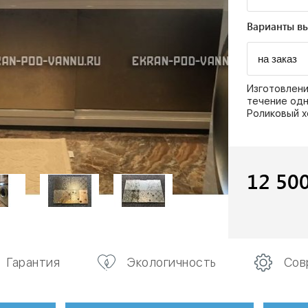
Варианты вы
Изготовлени
течение одн
Роликовый х
12 50
Гарантия
Экологичность
Сов