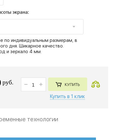
соты экрана:
е по индивидуальным размерам, в
ого дня. Шикарное качество.
од и зеркало 4 мм.
0
руб.
КУПИТЬ
Купить в 1 клик
ременные технологии