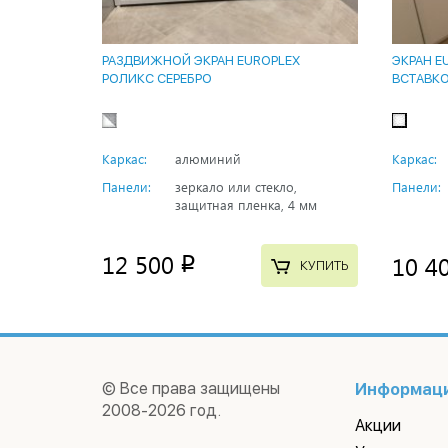
РАЗДВИЖНОЙ ЭКРАН EUROPLEX
ЭКРАН E
РОЛИКС СЕРЕБРО
ВСТАВК
Каркас:
алюминий
Каркас:
Панели:
зеркало или стекло,
Панели:
защитная пленка, 4 мм
12 500
10 4
p
КУПИТЬ
© Все права защищены
Информац
2008-2026 год.
Акции