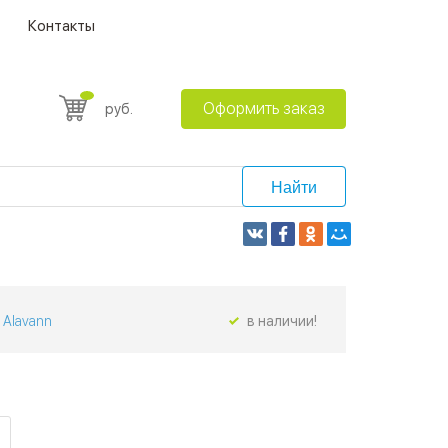
Контакты
Оформить заказ
руб.
Найти
Alavann
в наличии!