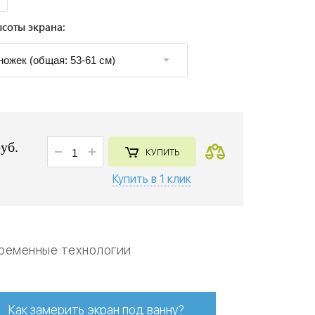
соты экрана:
руб.
КУПИТЬ
Купить в 1 клик
ременные технологии
Как замерить экран под ванну?