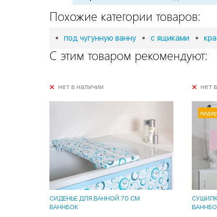
Похожие категории товаров:
под чугунную ванну
с ящиками
кра
С этим товаром рекомендуют:
+
+
нет в наличии
нет 
лиде
СИДЕНЬЕ ДЛЯ ВАННОЙ 70 СМ
СУШИЛКА
ВАННБОК
ВАННБО