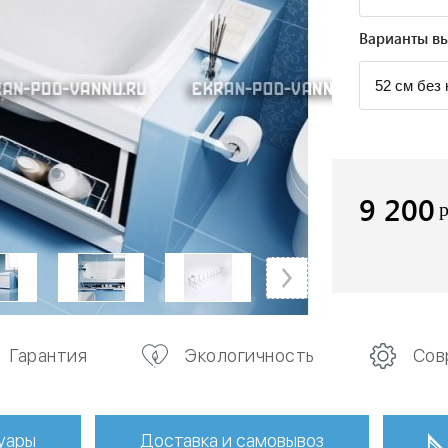
Варианты вы
9 200
Гарантия
Экологичность
Сов
уары
Доставка и самовывоз