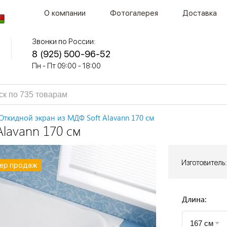
О компании
Фотогалерея
Доставка
Звонки по России:
8 (925) 500-96-52
Пн - Пт 09:00 - 18:00
Откидной экран из МДФ Soft Alavann 170 см
lavann 170 см
Изготовитель:
ер продаж
ер продаж
ер продаж
ер продаж
ер продаж
ер продаж
Длина: