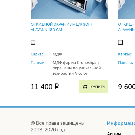
ОТКИДНОЙ ЭКРАН ИЗ МДФ SOFT
ОТКИДНО
ALAVANN 180 СМ
ALAVANN
Каркас:
МДФ
Каркас:
Панели:
МДФ фирмы Kronoshpan,
Панели:
окрашены по уникальной
технологии Vicolor
11 400
9 60
p
КУПИТЬ
© Все права защищены
Информац
2008-2026 год.
Акции