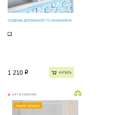
СИДЕНЬЕ ДЛЯ ВАННОЙ 70 СМ ВАННБОК
1 210
p
КУПИТЬ
+
нет в наличии
лидер продаж